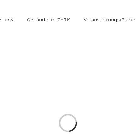
r uns
Gebäude im ZHTK
Veranstaltungsräume
Laden...