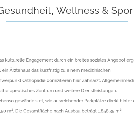
Gesundheit, Wellness & Spor
s kulturelle Engagement durch ein breites soziales Angebot erg
 ein Ärztehaus das kurzfristig zu einem medizinischen
erpunkt Orthopädie domizilieren hier Zahnarzt, Allgemeinmediz
iotherapeutisches Zentrum und weitere Dienstleistungen.
ebenso gewährleistet, wie ausreichender Parkplätze direkt hinte
50 m². Die Gesamtfläche nach Ausbau beträgt 1.858,35 m².