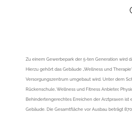
Zu einem Gewerbepark der 5-ten Generation wird da
Hierzu gehört das Gebäude „Wellness und Therapie“,
Versorgungszentrum umgebaut wird. Unter dem Schw
Rückenschule, Wellness und Fitness Anbieter, Phys
Behindertengerechtes Erreichen der Arztpraxen ist 
Gebäude. Die Gesamtfläche vor Ausbau beträgt 870,