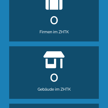
0
Firmen im ZHTK
0
Gebäude im ZHTK