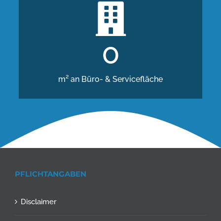
0
m² an Büro- & Servicefläche
PFLICHTANGABEN
Disclaimer